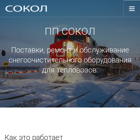
ГЛАВНАЯ
ПП СОКОЛ
ТЕХНИКА
ДЕЯТЕЛЬНОСТЬ
Поставки, ремонт и обслуживание
КОНТАКТЫ
снегоочистительного оборудования
для тепловозов.
Как это работает