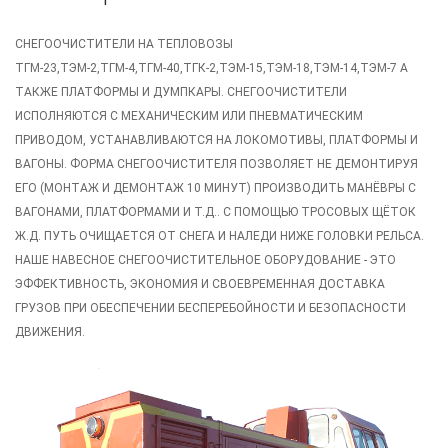
СНЕГООЧИСТИТЕЛИ НА ТЕПЛОВОЗЫ
ТГМ-23,ТЭМ-2,ТГМ-4,ТГМ-40,ТГК-2,ТЭМ-15,ТЭМ-18,ТЭМ-14,ТЭМ-7 А
ТАКЖЕ ПЛАТФОРМЫ И ДУМПКАРЫ.
СНЕГООЧИСТИТЕЛИ
ИСПОЛНЯЮТСЯ С МЕХАНИЧЕСКИМ ИЛИ ПНЕВМАТИЧЕСКИМ
ПРИВОДОМ, УСТАНАВЛИВАЮТСЯ НА ЛОКОМОТИВЫ, ПЛАТФОРМЫ И
ВАГОНЫ.
ФОРМА СНЕГООЧИСТИТЕЛЯ ПОЗВОЛЯЕТ НЕ ДЕМОНТИРУЯ
ЕГО (МОНТАЖ И ДЕМОНТАЖ 10 МИНУТ) ПРОИЗВОДИТЬ МАНЁВРЫ С
ВАГОНАМИ, ПЛАТФОРМАМИ И Т.Д.. С ПОМОЩЬЮ ТРОСОВЫХ ЩЁТОК
Ж.Д. ПУТЬ ОЧИЩАЕТСЯ ОТ СНЕГА И НАЛЕДИ НИЖЕ ГОЛОВКИ РЕЛЬСА.
НАШЕ НАВЕСНОЕ СНЕГООЧИСТИТЕЛЬНОЕ ОБОРУДОВАНИЕ - ЭТО
ЭФФЕКТИВНОСТЬ, ЭКОНОМИЯ И СВОЕВРЕМЕННАЯ ДОСТАВКА
ГРУЗОВ ПРИ ОБЕСПЕЧЕНИИ БЕСПЕРЕБОЙНОСТИ И БЕЗОПАСНОСТИ
ДВИЖЕНИЯ.